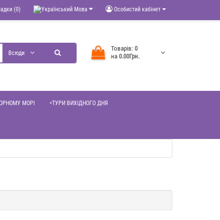
адки (0)
Мова
Особистий кабінет
Товарів:
0
Всюди
на
0.00Грн.
ЧОРНОМУ МОРІ
<ТУРИ ВИХІДНОГО ДНЯ