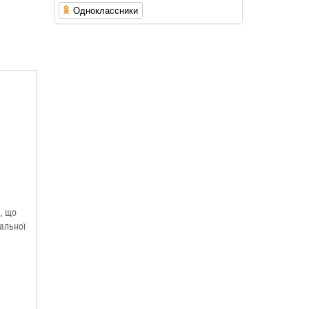
Одноклассники
, що
альної