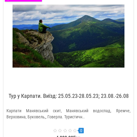
Тур у Карпати. Виїзд: 25.05.23-28.05.23; 23.08.-26.08
Карпати Манявський скит, Манявський водоспад, Яремче,
Верховина, Буковель,, Говерла. Туристичн..
0