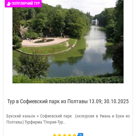
ПОПУЛЯРНИЙ ТУР
Тур в Софиевский парк из Полтавы 13.09; 30.10.2025
Букский каньон + Софиевский парк (экскурсия в Умань и Буки из
Полтавы) Турфирма "Глория-Тур..
2