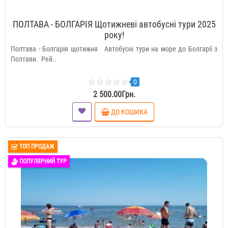
ПОЛТАВА - БОЛГАРІЯ Щотижневі автобусні тури 2025
року!
Полтава - Болгарія щотижня Автобусні тури на море до Болгарії з
Полтави. Рей..
0
2 500.00Грн.
ДО КОШИКА
ТОП ПРОДАЖ
ПОПУЛЯРНИЙ ТУР