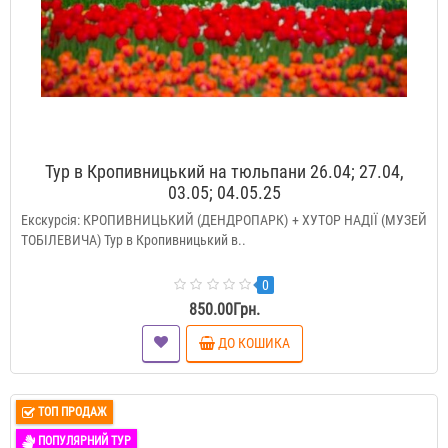
Тур в Кропивницький на тюльпани 26.04; 27.04,
03.05; 04.05.25
Екскурсія: КРОПИВНИЦЬКИЙ (ДЕНДРОПАРК) + ХУТОР НАДІЇ (МУЗЕЙ
ТОБІЛЕВИЧА) Тур в Кропивницький в..
0
850.00Грн.
ДО КОШИКА
ТОП ПРОДАЖ
ПОПУЛЯРНИЙ ТУР