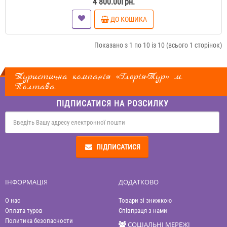
4 800.00Грн.
ДО КОШИКА
Показано з 1 по 10 із 10 (всього 1 сторінок)
Туристична компанія «Глорія-Тур» м.
Полтава.
ПІДПИСАТИСЯ НА РОЗСИЛКУ
ПІДПИСАТИСЯ
ІНФОРМАЦІЯ
ДОДАТКОВО
О нас
Товари зі знижкою
Оплата туров
Співпраця з нами
Политика безопасности
СОЦІАЛЬНІ МЕРЕЖІ