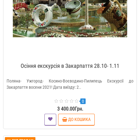
Оcіння екскурсія в Закарпаття 28.10- 1.11
Поляна- Ужгород- Косино-Воєводино-Пилипець Екскурсії до
Закарпаття восени 2021! Дата виїзду: 2..
0
3 400.00Грн.
ДО КОШИКА