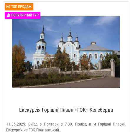
ТОП ПРОДАЖ
ПОПУЛЯРНИЙ ТУР
Екскурсія Горішні Плавні+ГОК+ Келеберда
11.05.2025. Виїзд з Полтави в 7-30. Приїзд в м Горішні Плавні.
Екскурсія на ГЗК.Полтавський..