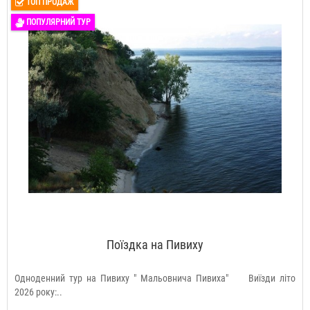
ТОП ПРОДАЖ
ПОПУЛЯРНИЙ ТУР
Поїздка на Пивиху
Одноденний тур на Пивиху " Мальовнича Пивиха" Виїзди літо
2026 року:..