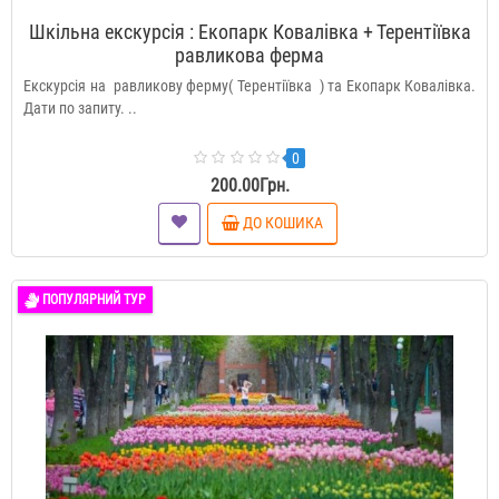
Шкільна екскурсія : Екопарк Ковалівка + Терентіївка
равликова ферма
Екскурсія на равликову ферму( Терентіївка ) та Екопарк Ковалівка.
Дати по запиту. ..
0
200.00Грн.
ДО КОШИКА
ПОПУЛЯРНИЙ ТУР