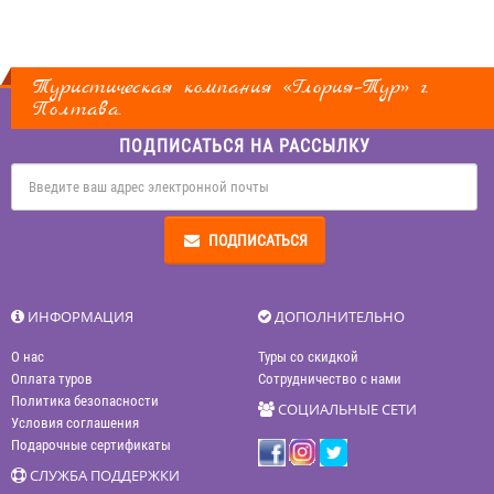
Туристическая компания «Глория–Тур» г.
Полтава.
ПОДПИСАТЬСЯ НА РАССЫЛКУ
ПОДПИСАТЬСЯ
ИНФОРМАЦИЯ
ДОПОЛНИТЕЛЬНО
О нас
Туры со скидкой
Оплата туров
Сотрудничество с нами
Политика безопасности
СОЦИАЛЬНЫЕ СЕТИ
Условия соглашения
Подарочные сертификаты
СЛУЖБА ПОДДЕРЖКИ