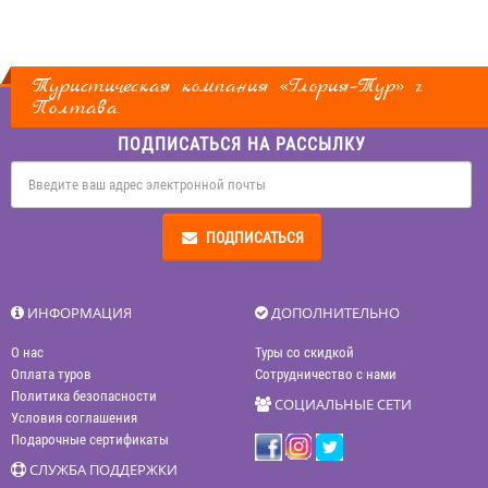
Туристическая компания «Глория–Тур» г.
Полтава.
ПОДПИСАТЬСЯ НА РАССЫЛКУ
ПОДПИСАТЬСЯ
ИНФОРМАЦИЯ
ДОПОЛНИТЕЛЬНО
О нас
Туры со скидкой
Оплата туров
Сотрудничество с нами
Политика безопасности
СОЦИАЛЬНЫЕ СЕТИ
Условия соглашения
Подарочные сертификаты
СЛУЖБА ПОДДЕРЖКИ