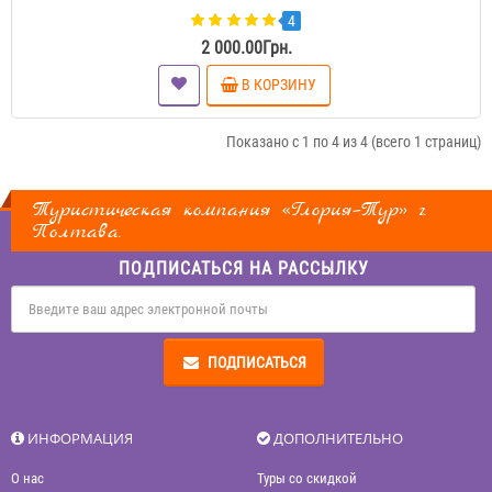
4
2 000.00Грн.
В КОРЗИНУ
Показано с 1 по 4 из 4 (всего 1 страниц)
Туристическая компания «Глория–Тур» г.
Полтава.
ПОДПИСАТЬСЯ НА РАССЫЛКУ
ПОДПИСАТЬСЯ
ИНФОРМАЦИЯ
ДОПОЛНИТЕЛЬНО
О нас
Туры со скидкой