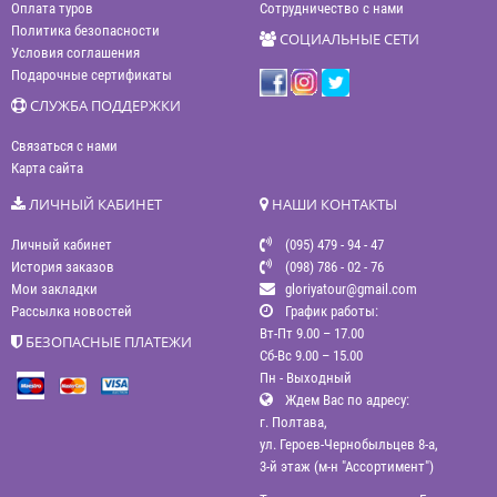
Оплата туров
Сотрудничество с нами
Политика безопасности
СОЦИАЛЬНЫЕ СЕТИ
Условия соглашения
Подарочные сертификаты
СЛУЖБА ПОДДЕРЖКИ
Связаться с нами
Карта сайта
ЛИЧНЫЙ КАБИНЕТ
НАШИ КОНТАКТЫ
Личный кабинет
(095) 479 - 94 - 47
История заказов
(098) 786 - 02 - 76
Мои закладки
gloriyatour@gmail.com
Рассылка новостей
График работы:
Вт-Пт 9.00 – 17.00
БЕЗОПАСНЫЕ ПЛАТЕЖИ
Сб-Вс 9.00 – 15.00
Пн - Выходный
Ждем Вас по адресу:
г. Полтава,
ул. Героев-Чернобыльцев 8-а,
3-й этаж (м-н "Ассортимент")